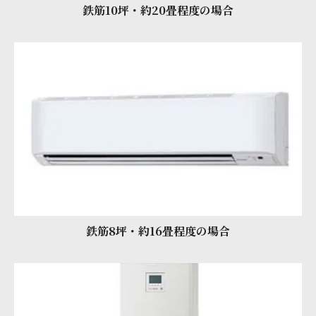
鉄筋10坪・約20畳程度の場合
鉄筋8坪・約16畳程度の場合