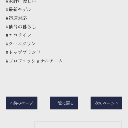
#家計に優しい
#最新モデル
#迅速対応
#仙台の暮らし
#エコライフ
#クールダウン
#トップブランド
#プロフェッショナルチーム
< 前のページ
一覧に戻る
次のページ >