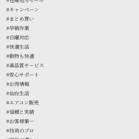
#在庫処分セール
#キャンペーン
#まとめ買い
#早朝作業
#日曜対応
#快適生活
#動物も快適
#高品質サービス
#安心サポート
#お得情報
#仙台生活
#エアコン販売
#信頼と実績
#お客様第一
#技術のプロ