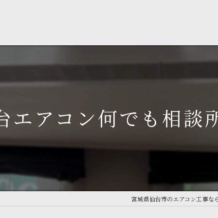
台エアコン何でも相談
宮城県仙台市のエアコン工事な