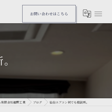
お問い合わせはこちら
所。
ら有限会社細野工業
ブログ
仙台エアコン何でも相談所。