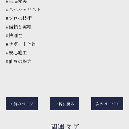
#生活充実
#スペシャリスト
#プロの技術
#信頼と実績
#快適性
#サポート体制
#安心施工
#仙台の魅力
< 前のページ
一覧に戻る
次のページ >
関連タグ