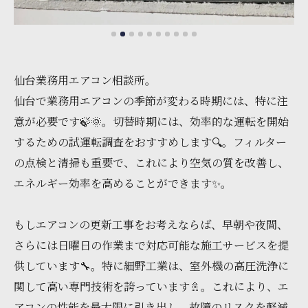
仙台業務用エアコン相談所。
仙台で業務用エアコンの季節が変わる時期には、特に注
意が必要です🍃🌞。切替時期には、効率的な運転を開始
するための試運転調査をおすすめします🔍。フィルター
の点検と清掃も重要で、これにより空気の質を改善し、
エネルギー効率を高めることができます✨。
もしエアコンの更新工事をお考えならば、早朝や夜間、
さらには日曜日の作業まで対応可能な施工サービスを提
供しています🔧。特に細野工業は、室外機の高圧洗浄に
関して高い専門技術を誇っています🚿。これにより、エ
アコンの性能を最大限に引き出し、故障のリスクを軽減