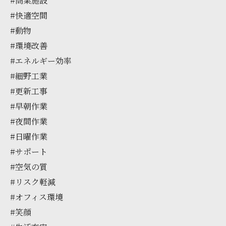
#商業施設
#快適空間
#動物
#環境改善
#エネルギー効率
#細野工業
#更新工事
#早朝作業
#夜間作業
#日曜作業
#サポート
#空気の質
#リスク軽減
#オフィス環境
#笑顔