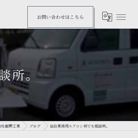
お問い合わせはこちら
談所。
会社細野工業
ブログ
仙台業務用エアコン何でも相談所。