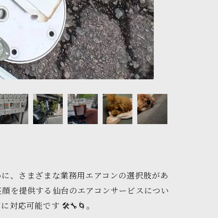
めに、さまざまな業務用エアコンの選択肢があ
笑顔を提供する仙台のエアコンサービスについ
可能です 🛠️🔧🌀。