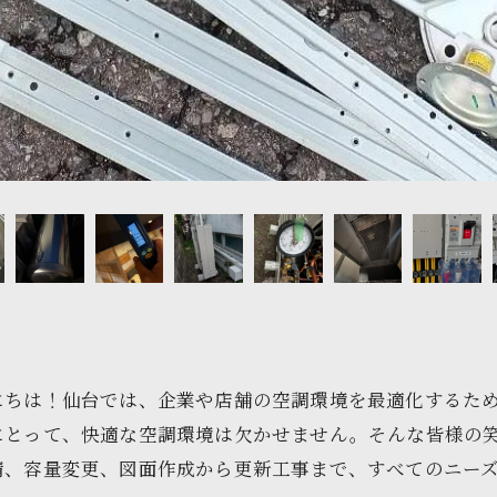
にちは！仙台では、企業や店舗の空調環境を最適化するた
にとって、快適な空調環境は欠かせません。そんな皆様の
容量変更、図面作成から更新工事まで、すべてのニーズに対応