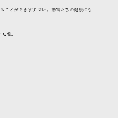
ことができます 💡📈。動物たちの健康にも
😉。