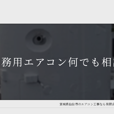
業務用エアコン何でも相
宮城県仙台市のエアコン工事なら有限