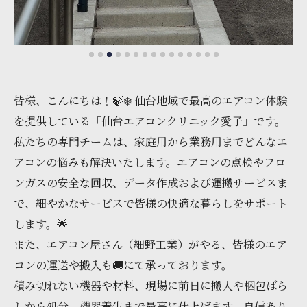
皆様、こんにちは！🍃❄️ 仙台地域で最高のエアコン体験
を提供している「仙台エアコンクリニック愛子」です。
私たちの専門チームは、家庭用から業務用までどんなエ
アコンの悩みも解決いたします。エアコンの点検やフロ
ンガスの安全な回収、データ作成および運搬サービスま
で、細やかなサービスで皆様の快適な暮らしをサポート
します。🌟
また、エアコン屋さん（細野工業）がやる、皆様のエア
コンの運送や搬入も🚚にて承っております。
積み切れない機器や材料、現場に前日に搬入や梱包ばら
しから処分、機器養生まで最高に仕上げます、自信あり