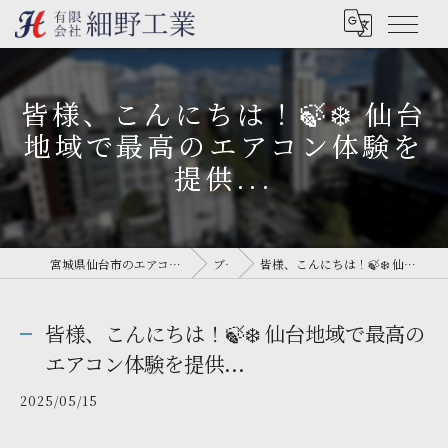
皆様、こんにちは！🍃❄️ 仙台
地域で最高のエアコン体験を
提供...
宮城県仙台市のエアコン工事なら有限会社細野工業
ブログ
皆様、こんにちは！🍃❄️ 仙台地域で最高のエアコン体験を提供...
皆様、こんにちは！🍃❄️ 仙台地域で最高の
エアコン体験を提供...
2025/05/15