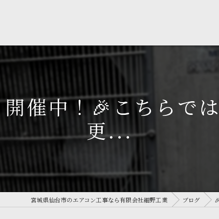
祭り開催中！🎉こちらで
更...
宮城県仙台市のエアコン工事なら有限会社細野工業
ブログ