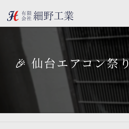
🎉 仙台エアコン