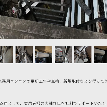
は、業務用エアコンの更新工事や点検、新規取付などを行っ
✨
2弾として、契約者様の店舗宣伝を無料でサポートいたし