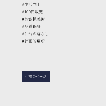
#生活向上
#100円販売
#お客様感謝
#品質保証
#仙台の暮らし
#計画的更新
< 前のページ