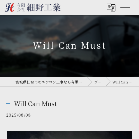
Will Can Must
宮城県仙台市のエアコン工事なら有限会社細野工業
ブログ
Will Can Must
Will Can Must
2025/08/08