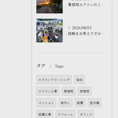
業務用エアコンのことでお困りですか？私たちは関東、東北仙台で...
2026/08/03
挑戦をお考えですか？🌟
タグ
Tags
エアコンクリーニング
仙台
エアコン工事
業務用
家庭用
マンション
取外し
設置
室外機
設備工事
リフォーム
オフィス