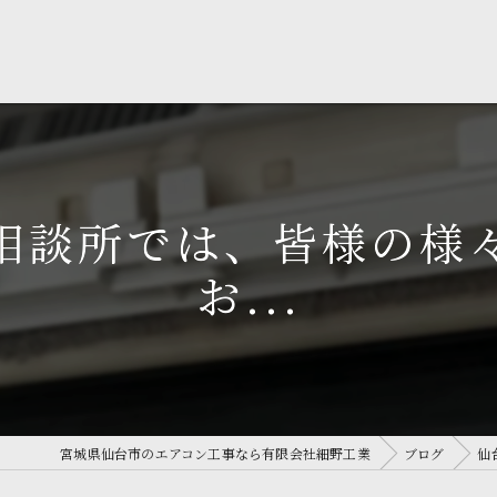
相談所では、皆様の様
お...
宮城県仙台市のエアコン工事なら有限会社細野工業
ブログ
仙