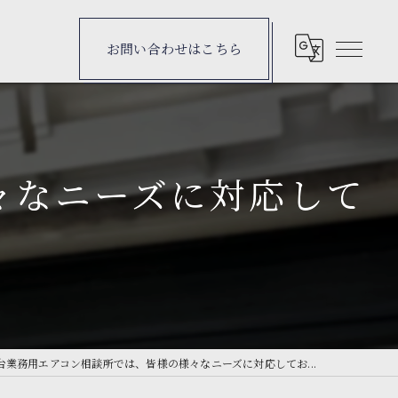
お問い合わせはこちら
々なニーズに対応して
台業務用エアコン相談所では、皆様の様々なニーズに対応してお...