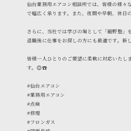
仙台業務用エアコン相談所では、皆様の様々
で幅広く承ります。また、夜間や早朝、休日の
さらに、当社では学びの場として「細野塾」
退職後に仕事をお探しの方にも最適です。新し
皆様一人ひとりのご要望に柔軟に対応いたし
す。😊☎️
#仙台エアコン
#業務用エアコン
#点検
#修理
#フロンガス
#図面作成