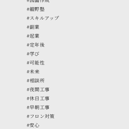
#細野塾
#スキルアップ
#副業
#起業
#定年後
#学び
#可能性
#未来
#相談所
#夜間工事
#休日工事
#早朝工事
#フロン対策
#安心