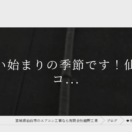
しい始まりの季節です！
コ...
宮城県仙台市のエアコン工事なら有限会社細野工業
ブログ
