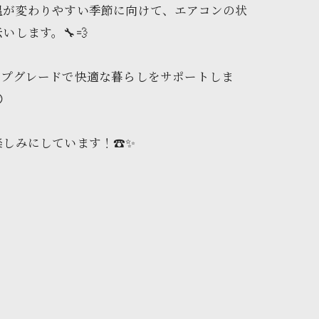
温が変わりやすい季節に向けて、エアコンの状
します。🔧💨
ップグレードで快適な暮らしをサポートしま

しみにしています！☎️✨