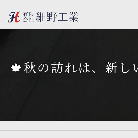
🍁秋の訪れは、新