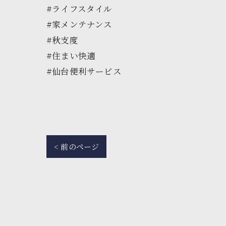
#ライフスタイル
#家メンテナンス
#秋支度
#住まい快適
#仙台便利サービス
< 前のページ