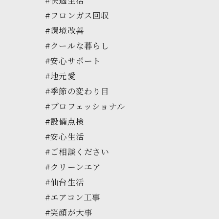
#フロンガス回収
#環境改善
#クールな暮らし
#安心サポート
#地元愛
#季節の変わり目
#プロフェッショナル
#設備点検
#安心生活
#ご相談ください
#クリーンエア
#仙台生活
#エアコン工事
#笑顔が大事