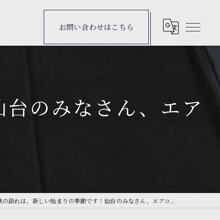
お問い合わせはこちら
仙台のみなさん、エア
秋の訪れは、新しい始まりの季節です！仙台のみなさん、エアコ...