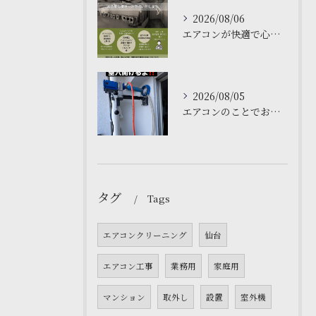
2026/08/06
エアコンが快適で心地よい空間を作ります❄️
2026/08/05
エアコンのことでお困りですか❓仙台の私たちにお任せください。
タグ
Tags
エアコンクリーニング
仙台
エアコン工事
業務用
家庭用
マンション
取外し
設置
室外機