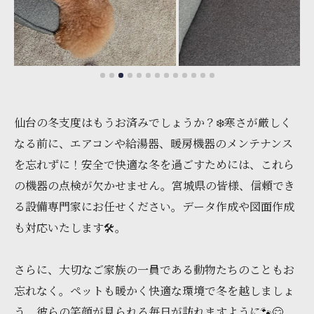
仙台の冬支度はもうお済みでしょうか？❄️寒さが厳しく
なる前に、エアコンや給湯器、暖房機器のメンテナンス
を忘れずに！安全で快適な冬を過ごすためには、これら
の機器の点検が欠かせません。宮城県の皆様、信頼でき
る設備専門家にお任せください。データ作成や図面作成
も対応いたします🛠️。
さらに、大切なご家族の一員である動物たちのこともお
忘れなく。ペットも暖かく快適な環境で冬を越しましょ
う。彼らの笑顔が見られる毎日が訪れますように🐾😊。