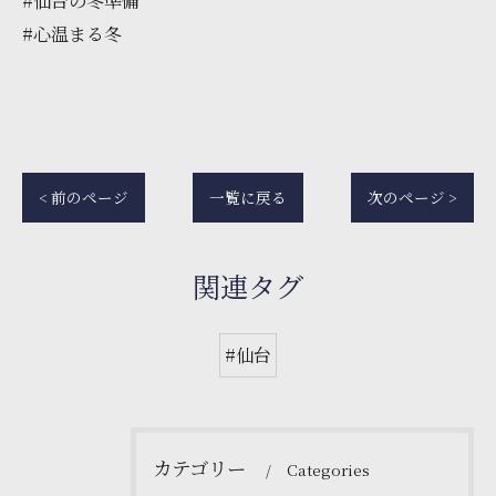
#仙台の冬準備
#心温まる冬
< 前のページ
一覧に戻る
次のページ >
関連タグ
#仙台
カテゴリー
Categories