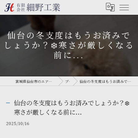
仙台の冬支度はもうお済みで
しょうか？❄️寒さが厳しくなる
前に...
宮城県仙台市のエアコン工事なら有限会社細野工業
ブログ
仙台の冬支度はもうお済みでしょうか？❄️寒さが厳しくなる前に...
仙台の冬支度はもうお済みでしょうか？❄️
寒さが厳しくなる前に...
2025/10/16