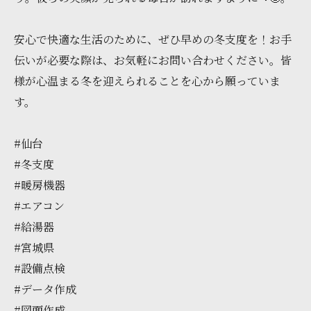
安心で快適な生活のために、ぜひ早めの冬支度を！お手
伝いが必要な際は、お気軽にお問い合わせください。皆
様が心温まる冬を迎えられることを心から願っていま
す。
#仙台
#冬支度
#暖房機器
#エアコン
#給湯器
#宮城県
#設備点検
#データ作成
#図面作成