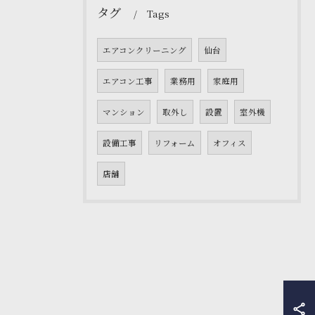
タグ
Tags
エアコンクリーニング
仙台
エアコン工事
業務用
家庭用
マンション
取外し
設置
室外機
設備工事
リフォーム
オフィス
店舗