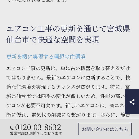
エアコン工事の更新を通じて宮城県
仙台市で快適な空間を実現
更新を機に実現する理想の住環境
エアコン工事の更新は、単に古い機器を取り替えるだけ
ではありません。最新のエアコンに更新することで、快
適な住環境を実現するチャンスが広がります。特に、宮
城県仙台市では四季の変化が激しいため、性能の高いエ
アコンが必要不可欠です。新しいエアコンは、省エネ性
能に優れ、電気代の削減にも繋がります。さらに、静音
設計の機種を選ぶことで、運転音が気にならない快適な
0120-03-8632
お問い合わせはこちら
空間を実現できます。また、エアコン工事を通じて、空
営業電話はお断りしております