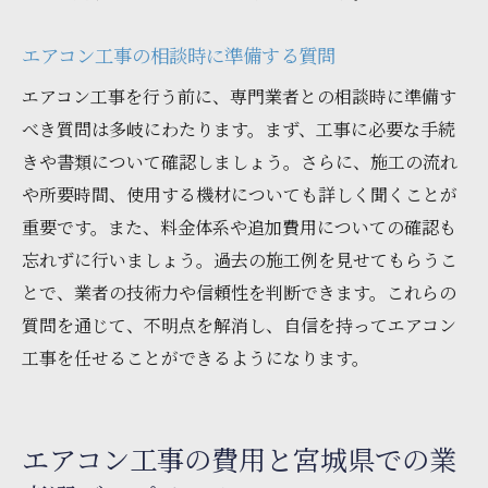
長期的な視点でのコストパフォーマンスの
考察
エアコン工事の相談時に準備する質問
信頼できる業者とのコミュニケーションの
エアコン工事を行う前に、専門業者との相談時に準備す
重要性
べき質問は多岐にわたります。まず、工事に必要な手続
エアコン工事に必要な準備とその進め方
きや書類について確認しましょう。さらに、施工の流れ
失敗しないための事前情報収集のコツ
や所要時間、使用する機材についても詳しく聞くことが
地域特性を活かしたエアコン活用法
重要です。また、料金体系や追加費用についての確認も
忘れずに行いましょう。過去の施工例を見せてもらうこ
とで、業者の技術力や信頼性を判断できます。これらの
質問を通じて、不明点を解消し、自信を持ってエアコン
工事を任せることができるようになります。
エアコン工事の費用と宮城県での業