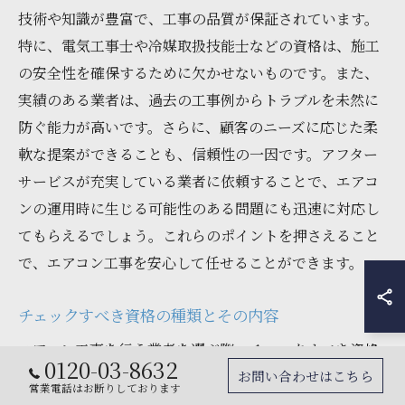
技術や知識が豊富で、工事の品質が保証されています。
特に、電気工事士や冷媒取扱技能士などの資格は、施工
の安全性を確保するために欠かせないものです。また、
実績のある業者は、過去の工事例からトラブルを未然に
防ぐ能力が高いです。さらに、顧客のニーズに応じた柔
軟な提案ができることも、信頼性の一因です。アフター
サービスが充実している業者に依頼することで、エアコ
ンの運用時に生じる可能性のある問題にも迅速に対応し
てもらえるでしょう。これらのポイントを押さえること
で、エアコン工事を安心して任せることができます。
チェックすべき資格の種類とその内容
エアコン工事を行う業者を選ぶ際、チェックすべき資格
0120-03-8632
にはいくつかの種類があります。まず、電気工事士の資
お問い合わせはこちら
営業電話はお断りしております
格は、電気配線を安全に行うために必要です。この資格