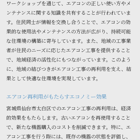
ワークショップを通じて、エアコンの正しい使い方やメ
再利用によるエネルギー効率の向上事例
ンテナンスに関する知識を共有することが行われていま
持続可能な未来を見据えたエアコン選び
す。住民同士が情報を交換し合うことで、エアコンの効
再利用を通じたサステナブルなライフスタ
果的な使用法やメンテナンスの方法が広がり、持続可能
イルの提案
な住環境の構築に寄与しています。また、地域の工事業
者が住民のニーズに応じたエアコン工事を提供すること
で、地域経済の活性化にもつながっています。このよう
に、地域の結びつきがエアコン工事の再利用を支え、結
果として快適な住環境を実現しています。
エアコン再利用がもたらすエコノミー効果
宮城県仙台市太白区でのエアコン工事の再利用は、経済
的効果をもたらします。古いエアコンを再使用すること
で、新たな機器購入のコストを削減できます。特に、エ
アコン工事を行う際には、既存の機器の状態を評価し、