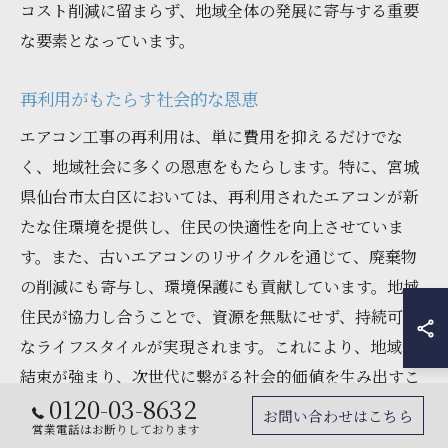
コスト削減に留まらず、地域全体の発展に寄与する重要
な要素となっています。
再利用がもたらす社会的な恩恵
エアコン工事の再利用は、単に費用を抑えるだけでな
く、地域社会に多くの恩恵をもたらします。特に、宮城
県仙台市太白区においては、再利用されたエアコンが新
たな住環境を提供し、住民の快適性を向上させていま
す。また、古いエアコンのリサイクルを通じて、廃棄物
の削減にも寄与し、環境保護にも貢献しています。地域
住民が協力し合うことで、資源を無駄にせず、持続可能
なライフスタイルが実現されます。これにより、地域の
結束が強まり、次世代に繋がる社会的価値を生み出すこ
0120-03-8632
とができるのです。
お問い合わせはこちら
営業電話はお断りしております