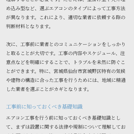
成功する工事のためのヒント
め込み型など、選ぶエアコンのタイプによって工事方法
が異なります。これにより、適切な業者に依頼する際の
工事を成功に導くポイント
判断材料となります。
失敗しない工事の秘訣を紹介
成功するための工事の工夫
次に、工事前に業者とのコミュニケーションをしっかり
工事を成功に導くための方法
と取ることが大切です。工事の内容やスケジュール、注
成功へのエアコン工事ガイド
意点などを明確にすることで、トラブルを未然に防ぐこ
とができます。特に、宮城県仙台市宮城野区特有の気候
や建物の構造に合った工事を行うためには、地域に精通
した業者を選ぶことがカギとなります。
工事前に知っておくべき基礎知識
エアコン工事を行う前に知っておくべき基礎知識とし
て、まずは設置に関する法律や規制について理解してお