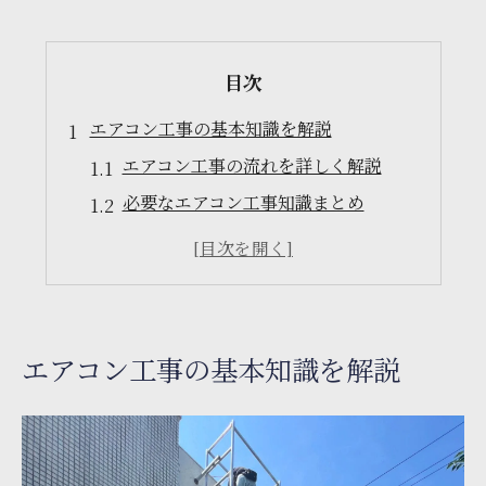
目次
エアコン工事の基本知識を解説
エアコン工事の流れを詳しく解説
必要なエアコン工事知識まとめ
エアコン工事の初歩的なポイント
工事前に知っておくべき基礎知識
エアコン設置に関する基本情報
初めての工事で役立つ知識
エアコン工事の基本知識を解説
エアコン工事で失敗しないためのポイント
失敗しないための工事準備法
エアコン工事の落とし穴を回避