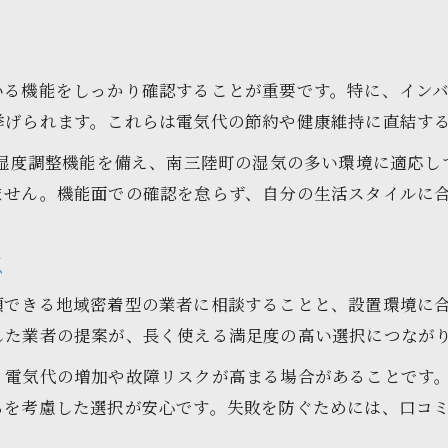
いる機能をしっかり確認することが重要です。特に、イン
挙げられます。これらは電気代の節約や健康維持に直結す
、湿度調整機能を備え、南三陸町の湿気の多い環境に適応
ません。機能面での確認を怠らず、自分の生活スタイルに
点
頼できる地域密着型の業者に相談することと、設置環境に
した業者の提案が、長く使える満足度の高い選択につなが
電気代の増加や故障リスクが高まる場合があることです。
らを考慮した選択が安心です。失敗を防ぐためには、口コ
。