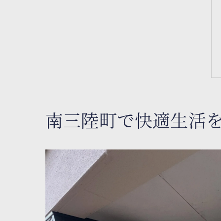
南三陸町で快適生活