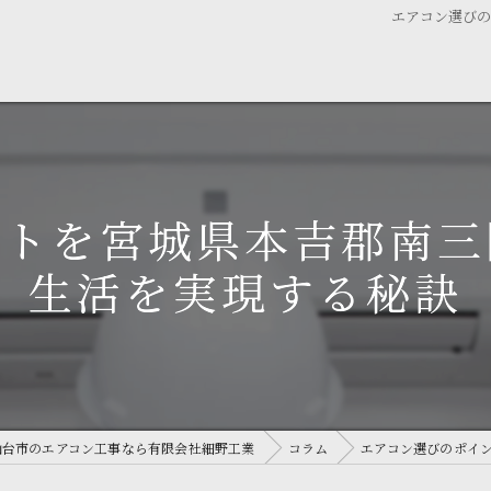
エアコン選び
ントを宮城県本吉郡南三
生活を実現する秘訣
仙台市のエアコン工事なら有限会社細野工業
コラム
エアコン選びのポイ