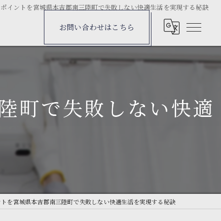
のポイントを宮城県本吉郡南三陸町で失敗しない快適生活を実現する秘訣
お問い合わせはこちら
陸町で失敗しない快適
ントを宮城県本吉郡南三陸町で失敗しない快適生活を実現する秘訣