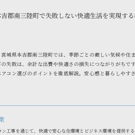
本吉郡南三陸町で失敗しない快適生活を実現する
？宮城県本吉郡南三陸町では、季節ごとの厳しい気候や住
の失敗は、余計な出費や快適さの損失につながりがちです
エアコン選びのポイントを徹底解説。安心感と暮らしやす
業
コン工事を通じて、快適で安心な住環境とビジネス環境を提供する