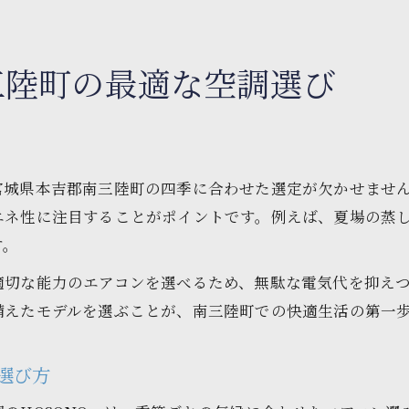
三陸町の最適な空調選び
宮城県本吉郡南三陸町の四季に合わせた選定が欠かせませ
エネ性に注目することがポイントです。例えば、夏場の蒸
す。
適切な能力のエアコンを選べるため、無駄な電気代を抑え
備えたモデルを選ぶことが、南三陸町での快適生活の第一
選び方