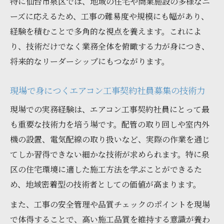
特に仙台市泉区では、地域の住宅や商業施設の多様なニ
ーズに応えるため、工事の難易度や規模にも幅があり、
経験を積むことで多角的な視点を養えます。これによ
り、技術だけでなく業務全体を俯瞰する力が身につき、
将来的なリーダーシップにもつながります。
現場で身につくエアコン工事契約社員募集の技術力
現場での実務経験は、エアコン工事契約社員にとって最
も重要な技術力を培う場です。配管の取り回しや室内外
機の設置、電気配線の取り扱いなど、実際の作業を通じ
てしか習得できない細かな技術が求められます。特に泉
区の住宅環境に適した施工方法を学ぶことができるた
め、地域密着型の技術者としての価値が高まります。
また、工事の安全管理や品質チェックのポイントを現場
で体得することで、高い施工品質を維持する意識が養わ