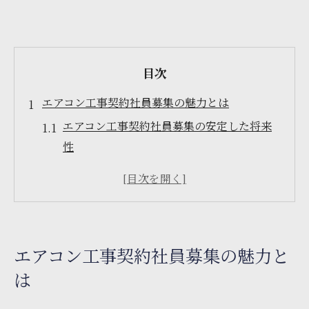
目次
エアコン工事契約社員募集の魅力とは
エアコン工事契約社員募集の安定した将来
性
地域密着で叶うエアコン工事契約社員募集
の安心感
未経験でも挑戦しやすいエアコン工事契約
社員募集
エアコン工事契約社員募集の魅力と
エアコン工事契約社員募集で得られる仕事
は
のやりがい
エアコン工事契約社員募集が人気の理由を