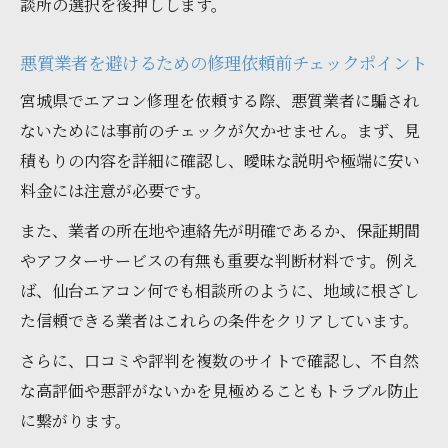
談所の選択を後押しします。
要性
実際のトラブル事例から学ぶ対策ポイント
悪質業者を避けるための修理依頼前チェックポイント
仙台エアコン何でも相談所の安心サポート
宮城県でエアコン修理を依頼する際、悪質業者に騙され
体制
ないためには事前のチェックが欠かせません。まず、見
積もりの内容を詳細に確認し、曖昧な説明や極端に安い
料金には注意が必要です。
また、業者の所在地や連絡先が明確であるか、保証期間
やアフターサービスの有無も重要な判断材料です。例え
ば、仙台エアコン何でも相談所のように、地域に根ざし
た信頼できる業者はこれらの条件をクリアしています。
さらに、口コミや評判を複数のサイトで確認し、不自然
な高評価や悪評がないかを見極めることもトラブル防止
に繋がります。