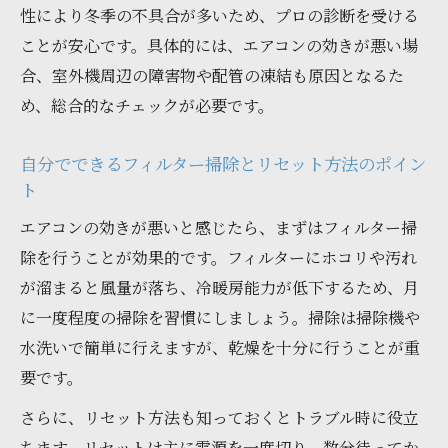
性により冬季の不具合が多いため、プロの診断を受ける
ことが安心です。具体的には、エアコンの効きが悪い場
合、室外機周辺の障害物や配管の凍結も原因となるた
め、総合的なチェックが必要です。
自分でできるフィルター掃除とリセット方法のポイン
ト
エアコンの効きが悪いと感じたら、まずはフィルター掃
除を行うことが効果的です。フィルターにホコリや汚れ
が溜まると風量が落ち、冷暖房能力が低下するため、月
に一度程度の掃除を習慣にしましょう。掃除は掃除機や
水洗いで簡単に行えますが、乾燥を十分に行うことが重
要です。
さらに、リセット方法も知っておくとトラブル時に役立
ちます。リセットは主に電源を一度切り、数分待ってか