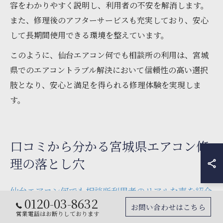
容をわかりやすく説明し、利用者の不安を解消します。
また、修理後のアフターサービスも充実しており、安心
して長期間使用できる環境を整えています。
このように、仙台エアコン何でも相談所の利用は、宮城
県でのエアコントラブル解決において信頼性の高い選択
肢となり、安心と満足を得られる修理体験を実現しま
す。
口コミから分かる宮城県エアコン修
理の落とし穴
仙台エアコン何でも相談所利用者のリアルな声を紹介
0120-03-8632
お問い合わせはこちら
仙台エアコン何でも相談所を利用した多くの方々から
営業電話はお断りしております