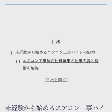
目次
未経験から始めるエアコン工事バイトの魅力
エアコン工事契約社員募集の仕事内容と特
徴を解説
未経験歓迎のエアコン工事アルバイトの成
長ポイント
エアコン工事契約社員募集で得られる職場
環境の魅力
未経験から始めるエアコン工事バイ
未経験者が安心して働けるエアコン工事現