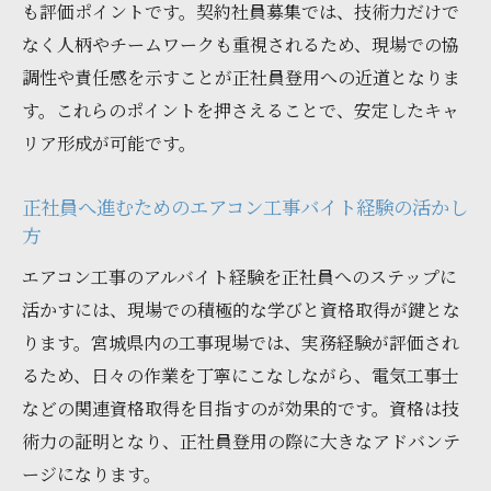
も評価ポイントです。契約社員募集では、技術力だけで
なく人柄やチームワークも重視されるため、現場での協
調性や責任感を示すことが正社員登用への近道となりま
す。これらのポイントを押さえることで、安定したキャ
リア形成が可能です。
正社員へ進むためのエアコン工事バイト経験の活かし
方
エアコン工事のアルバイト経験を正社員へのステップに
活かすには、現場での積極的な学びと資格取得が鍵とな
ります。宮城県内の工事現場では、実務経験が評価され
るため、日々の作業を丁寧にこなしながら、電気工事士
などの関連資格取得を目指すのが効果的です。資格は技
術力の証明となり、正社員登用の際に大きなアドバンテ
ージになります。