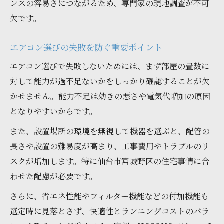
ンスの容易さにつながるため、専門家の現地調査が不可
欠です。
エアコン選びの失敗を防ぐ重要ポイント
エアコン選びで失敗しないためには、まず部屋の畳数に
対して能力が過不足ないかをしっかり確認することが欠
かせません。能力不足は効きの悪さや電気代増加の原因
となりやすいからです。
また、設置場所の環境を無視して機器を選ぶと、配管の
長さや設置の難易度が高まり、工事費用やトラブルのリ
スクが増加します。特に仙台市宮城野区の住宅事情に合
わせた配慮が必要です。
さらに、省エネ性能やフィルター機能などの付加機能も
選定時に見落とさず、快適性とランニングコストのバラ