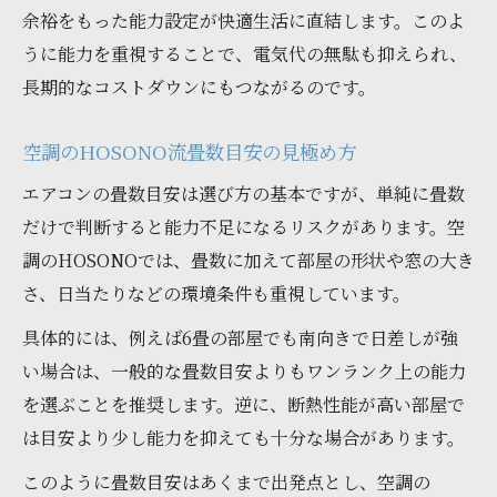
余裕をもった能力設定が快適生活に直結します。このよ
うに能力を重視することで、電気代の無駄も抑えられ、
長期的なコストダウンにもつながるのです。
空調のHOSONO流畳数目安の見極め方
エアコンの畳数目安は選び方の基本ですが、単純に畳数
だけで判断すると能力不足になるリスクがあります。空
調のHOSONOでは、畳数に加えて部屋の形状や窓の大き
さ、日当たりなどの環境条件も重視しています。
具体的には、例えば6畳の部屋でも南向きで日差しが強
い場合は、一般的な畳数目安よりもワンランク上の能力
を選ぶことを推奨します。逆に、断熱性能が高い部屋で
は目安より少し能力を抑えても十分な場合があります。
このように畳数目安はあくまで出発点とし、空調の