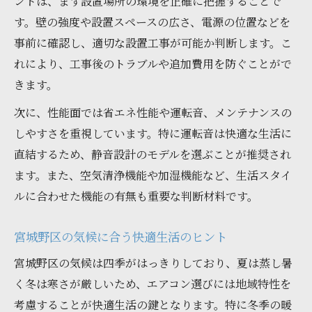
ントは、まず設置場所の環境を正確に把握することで
す。壁の強度や設置スペースの広さ、電源の位置などを
事前に確認し、適切な設置工事が可能か判断します。こ
れにより、工事後のトラブルや追加費用を防ぐことがで
きます。
次に、性能面では省エネ性能や運転音、メンテナンスの
しやすさを重視しています。特に運転音は快適な生活に
直結するため、静音設計のモデルを選ぶことが推奨され
ます。また、空気清浄機能や加湿機能など、生活スタイ
ルに合わせた機能の有無も重要な判断材料です。
宮城野区の気候に合う快適生活のヒント
宮城野区の気候は四季がはっきりしており、夏は蒸し暑
く冬は寒さが厳しいため、エアコン選びには地域特性を
考慮することが快適生活の鍵となります。特に冬季の暖