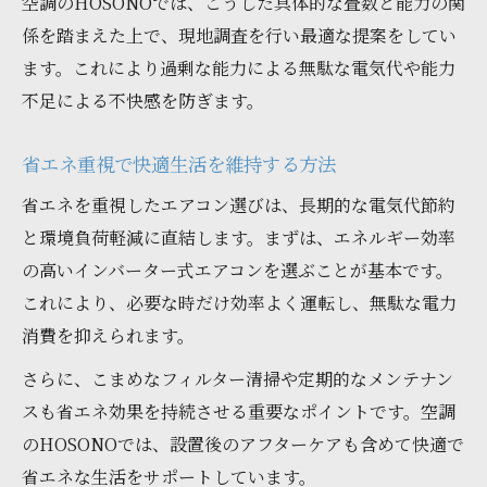
空調のHOSONOでは、こうした具体的な畳数と能力の関
係を踏まえた上で、現地調査を行い最適な提案をしてい
ます。これにより過剰な能力による無駄な電気代や能力
不足による不快感を防ぎます。
省エネ重視で快適生活を維持する方法
省エネを重視したエアコン選びは、長期的な電気代節約
と環境負荷軽減に直結します。まずは、エネルギー効率
の高いインバーター式エアコンを選ぶことが基本です。
これにより、必要な時だけ効率よく運転し、無駄な電力
消費を抑えられます。
さらに、こまめなフィルター清掃や定期的なメンテナン
スも省エネ効果を持続させる重要なポイントです。空調
のHOSONOでは、設置後のアフターケアも含めて快適で
省エネな生活をサポートしています。