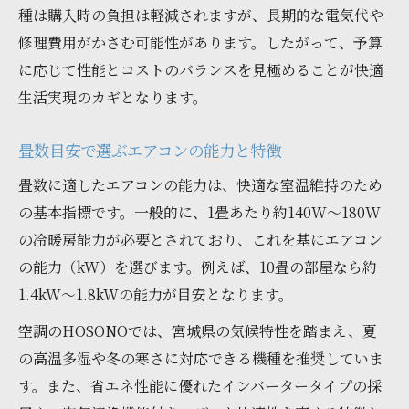
種は購入時の負担は軽減されますが、長期的な電気代や
修理費用がかさむ可能性があります。したがって、予算
に応じて性能とコストのバランスを見極めることが快適
生活実現のカギとなります。
畳数目安で選ぶエアコンの能力と特徴
畳数に適したエアコンの能力は、快適な室温維持のため
の基本指標です。一般的に、1畳あたり約140W～180W
の冷暖房能力が必要とされており、これを基にエアコン
の能力（kW）を選びます。例えば、10畳の部屋なら約
1.4kW～1.8kWの能力が目安となります。
空調のHOSONOでは、宮城県の気候特性を踏まえ、夏
の高温多湿や冬の寒さに対応できる機種を推奨していま
す。また、省エネ性能に優れたインバータータイプの採