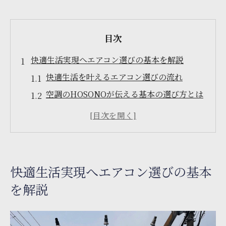
目次
快適生活実現へエアコン選びの基本を解説
快適生活を叶えるエアコン選びの流れ
空調のHOSONOが伝える基本の選び方とは
エアコン選びの失敗を防ぐ重要ポイント
快適生活のための畳数と能力の関係
省エネ重視で快適生活を維持する方法
宮城野区で考える失敗しない空調設備の秘訣
快適生活実現へエアコン選びの基本
快適生活へつなぐ空調設備選びの要点
を解説
空調のHOSONO推奨のチェックポイント
宮城野区の気候に合う快適生活のヒント