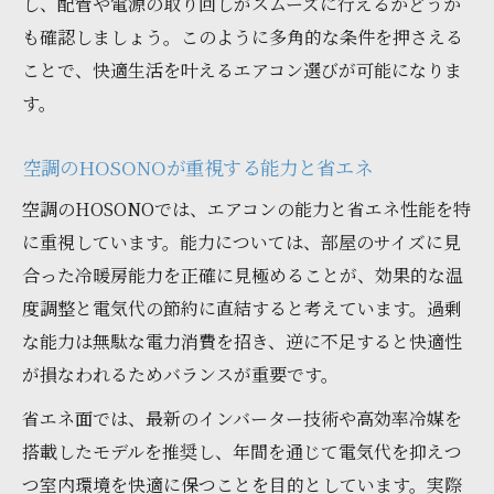
し、配管や電源の取り回しがスムーズに行えるかどうか
も確認しましょう。このように多角的な条件を押さえる
ことで、快適生活を叶えるエアコン選びが可能になりま
す。
空調のHOSONOが重視する能力と省エネ
空調のHOSONOでは、エアコンの能力と省エネ性能を特
に重視しています。能力については、部屋のサイズに見
合った冷暖房能力を正確に見極めることが、効果的な温
度調整と電気代の節約に直結すると考えています。過剰
な能力は無駄な電力消費を招き、逆に不足すると快適性
が損なわれるためバランスが重要です。
省エネ面では、最新のインバーター技術や高効率冷媒を
搭載したモデルを推奨し、年間を通じて電気代を抑えつ
つ室内環境を快適に保つことを目的としています。実際