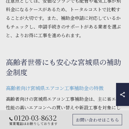
注意点としては、安価なプランでも配管や電気工事が別
料金になるケースがあるため、トータルコストで比較す
ることが大切です。また、補助金申請に対応しているか
もチェックし、申請手続きのサポートがある業者を選ぶ
と、よりお得に工事を進められます。
高齢者世帯にも安心な宮城県の補助
金制度
高齢者向け宮城県エアコン工事補助金の特徴
高齢者向けの宮城県エアコン工事補助金は、主に省エネ
性能の高いエアコンへの買い替えや新設工事を対象にし
0120-03-8632
ています。これは、高齢者の健康維持と生活の質向上を
お問い合わせはこちら
営業電話はお断りしております
目的としており、冷暖房効率の良い製品導入を促進する