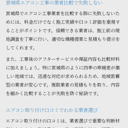
宮城県エアコン工事の業者比較で失敗しない
宮城県でエアコン工事業者を比較する際に失敗しないた
めには、料金だけでなく施工実績や口コミ評価を重視す
ることがポイントです。信頼できる業者は、施工前の現
地調査を丁寧に行い、適切な機種提案と見積もり提示を
してくれます。
また、工事後のアフターサービスや保証内容も比較材料
に加えましょう。特に宮城県のように四季の寒暖差が激
しい地域では、迅速な対応が求められるため、地域密着
型の業者が安心です。複数業者の見積もりを取り、内容
を細かく比較することが失敗を防ぐ秘訣です。
エアコン取り付け口コミでわかる業者選び
エアコン取り付けの口コミは、業者選びで重要な判断材