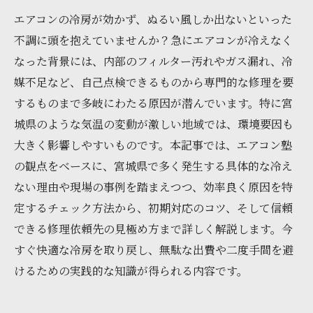
エアコンの冷房が効かず、ぬるい風しか出ないといった
不調に頭を抱えていませんか？急にエアコンが冷えなく
なった背景には、内部のフィルター汚れやガス漏れ、冷
媒不足など、自己点検できるものから専門的な修理を要
するものまで多岐にわたる原因が潜んでいます。特に宮
城県のような気温の変動が激しい地域では、環境要因も
大きく影響しやすいものです。本記事では、エアコン塾
の観点をベースに、宮城県で多く発生する具体的な冷え
ない理由や現場の事例を踏まえつつ、効率良く原因を特
定するチェック方法から、初期対応のコツ、そして信頼
できる修理依頼先の見極め方まで詳しく解説します。今
すぐ快適な冷房を取り戻し、無駄な出費や二度手間を避
けるための実践的な知識が得られる内容です。