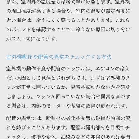
また、室内外の温度差も冷房効率に影響します。室外機
の周囲温度が高すぎる場合や、室内の温度が設定温度に
近い場合は、冷えにくく感じることがあります。これら
のポイントを確認することで、冷えない原因の切り分け
がスムーズになります。
室外機動作や配管の異常をチェックする方法
室外機の動作不良や配管のトラブルは、エアコンの冷え
ない原因として見落とされがちです。まずは室外機のフ
ァンが正常に回っているか、異音や振動がないかを確認
しましょう。ファンが回っていない場合や異常な音がす
る場合は、内部のモーターや基盤の故障が疑われます。
配管の異常では、断熱材の劣化や配管の破損が冷媒の流
れを妨げることがあります。配管の露出部分を目視でチ
ェックし、破損や変色、油染みなどの兆候があれば専門