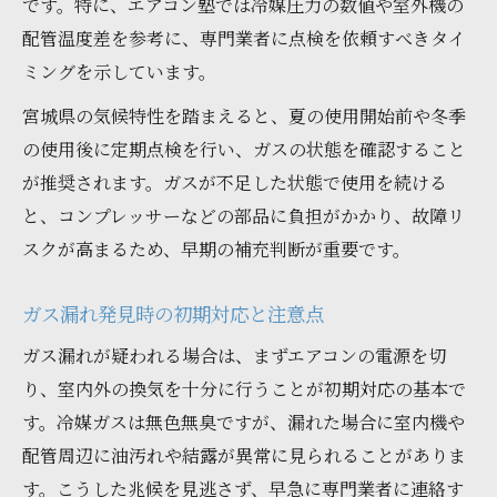
です。特に、エアコン塾では冷媒圧力の数値や室外機の
配管温度差を参考に、専門業者に点検を依頼すべきタイ
ミングを示しています。
宮城県の気候特性を踏まえると、夏の使用開始前や冬季
の使用後に定期点検を行い、ガスの状態を確認すること
が推奨されます。ガスが不足した状態で使用を続ける
と、コンプレッサーなどの部品に負担がかかり、故障リ
スクが高まるため、早期の補充判断が重要です。
ガス漏れ発見時の初期対応と注意点
ガス漏れが疑われる場合は、まずエアコンの電源を切
り、室内外の換気を十分に行うことが初期対応の基本で
す。冷媒ガスは無色無臭ですが、漏れた場合に室内機や
配管周辺に油汚れや結露が異常に見られることがありま
す。こうした兆候を見逃さず、早急に専門業者に連絡す