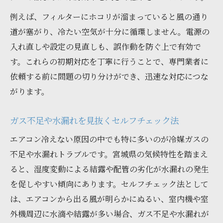
例えば、フィルターにホコリが溜まっていると風の通り
道が塞がり、冷たい空気が十分に循環しません。電源の
入れ直しや設定の見直しも、誤作動を防ぐ上で有効で
す。これらの初期対応を丁寧に行うことで、専門業者に
依頼する前に問題の切り分けができ、迅速な対応につな
がります。
ガス不足や水漏れを見抜くセルフチェック法
エアコン冷えない原因の中でも特に多いのが冷媒ガスの
不足や水漏れトラブルです。宮城県の気候特性を踏まえ
ると、湿度変動による結露や配管の劣化が水漏れの発生
を促しやすい傾向にあります。セルフチェック法として
は、エアコンから出る風が明らかにぬるい、室内機や室
外機周辺に水滴や結露が多い場合、ガス不足や水漏れが