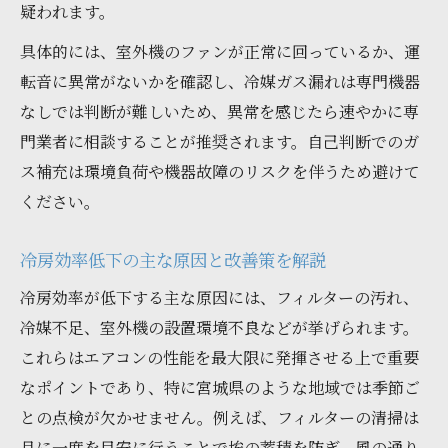
疑われます。
具体的には、室外機のファンが正常に回っているか、運
転音に異常がないかを確認し、冷媒ガス漏れは専門機器
なしでは判断が難しいため、異常を感じたら速やかに専
門業者に相談することが推奨されます。自己判断でのガ
ス補充は環境負荷や機器故障のリスクを伴うため避けて
ください。
冷房効率低下の主な原因と改善策を解説
冷房効率が低下する主な原因には、フィルターの汚れ、
冷媒不足、室外機の設置環境不良などが挙げられます。
これらはエアコンの性能を最大限に発揮させる上で重要
なポイントであり、特に宮城県のような地域では季節ご
との点検が欠かせません。例えば、フィルターの清掃は
月に一度を目安に行うことで埃の蓄積を防ぎ、風の通り