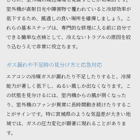
室外機が直射日光や障害物で覆われていると冷却効率が
低下するため、風通しの良い場所を確保しましょう。こ
れらの基本ステップは、専門的な修理に入る前に自分で
できる簡単な点検として、冷えないトラブルの原因を絞
り込むうえで非常に役立ちます。
ガス漏れや不足時の見分け方と応急対応
エアコンの冷媒ガスが漏れたり不足したりすると、冷房
能力が著しく低下し、ぬるい風しか出なくなります。こ
の状態を見分けるには、室内機からの風が弱くなった
り、室外機のファンが異常に長時間動き続けたりするこ
とがサインです。特に宮城県のような気温差が大きい地
域では、ガスの圧力変化が顕著に現れることがありま
す。