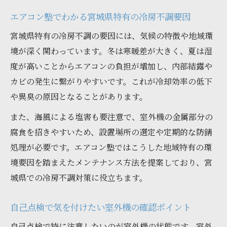
エアコン塾でわかる宮城県特有の冷房不調要因
宮城県特有の冷房不調の要因には、気候の特徴や地域環
境が深く関わっています。冬は寒暖差が大きく、夏は湿
度が高いことからエアコンの負担が増加し、内部結露や
カビの発生に繋がりやすいです。これが冷却効率の低下
や異臭の原因となることがあります。
また、海風による塩害も要注意で、室外機の金属部分の
腐食を招きやすいため、設置場所の選定や定期的な防錆
処理が必要です。エアコン塾ではこうした地域特有の環
境要因を踏まえたメンテナンス方法を提案しており、宮
城県での冷房不調対策に役立ちます。
自己点検で気を付けたい室外機の確認ポイント
自己点検で特に注意したいのが室外機の状態です。室外