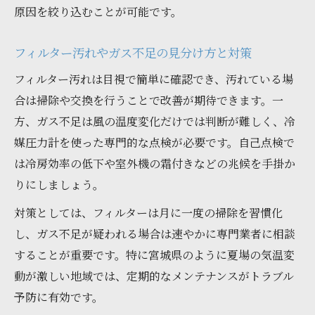
原因を絞り込むことが可能です。
口コミや実績で選ぶ安心の修理先探し
フィルター汚れやガス不足の見分け方と対策
フィルター汚れは目視で簡単に確認でき、汚れている場
合は掃除や交換を行うことで改善が期待できます。一
方、ガス不足は風の温度変化だけでは判断が難しく、冷
媒圧力計を使った専門的な点検が必要です。自己点検で
は冷房効率の低下や室外機の霜付きなどの兆候を手掛か
りにしましょう。
対策としては、フィルターは月に一度の掃除を習慣化
し、ガス不足が疑われる場合は速やかに専門業者に相談
することが重要です。特に宮城県のように夏場の気温変
動が激しい地域では、定期的なメンテナンスがトラブル
予防に有効です。