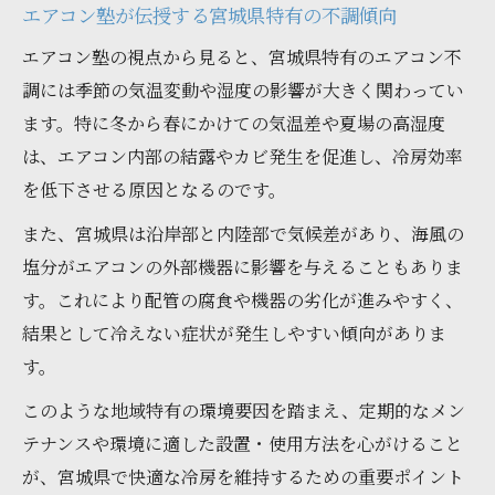
エアコン塾が伝授する宮城県特有の不調傾向
エアコン塾の視点から見ると、宮城県特有のエアコン不
調には季節の気温変動や湿度の影響が大きく関わってい
ます。特に冬から春にかけての気温差や夏場の高湿度
は、エアコン内部の結露やカビ発生を促進し、冷房効率
を低下させる原因となるのです。
また、宮城県は沿岸部と内陸部で気候差があり、海風の
塩分がエアコンの外部機器に影響を与えることもありま
す。これにより配管の腐食や機器の劣化が進みやすく、
結果として冷えない症状が発生しやすい傾向がありま
す。
このような地域特有の環境要因を踏まえ、定期的なメン
テナンスや環境に適した設置・使用方法を心がけること
が、宮城県で快適な冷房を維持するための重要ポイント