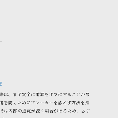
順
際は、まず安全に電源をオフにすることが最
傷を防ぐためにブレーカーを落とす方法を推
では内部の通電が続く場合があるため、必ず