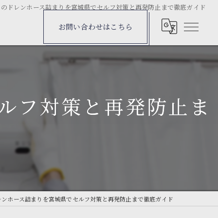
ンのドレンホース詰まりを宮城県でセルフ対策と再発防止まで徹底ガイド
お問い合わせはこちら
ルフ対策と再発防止ま
レンホース詰まりを宮城県でセルフ対策と再発防止まで徹底ガイド