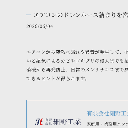
エアコンのドレンホース詰まりを
2026/06/04
エアコンから突然水漏れや異音が発生して、
いと湿気によるカビやゴキブリの侵入までも
消法から再発防止、日常のメンテナンスまで
できるヒントが得られます。
有限会社細野工
家庭用・業務用エア