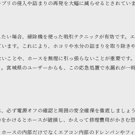
キブリの侵入や詰まりの再発を大幅に減らせるとされてい
したい場合、掃除機を使った吸引テクニックが有効です。エ
ています。これにより、ホコリや水分の詰まりを取り除き
ないことや、ホースを無理に引っ張らないことが重要です
う。宮城県のユーザーからも、この応急処置で水漏れが一
は、必ず電源オフの確認と周囲の安全確保を徹底しましょ
力をかけるとホースが破損し、かえって修理費用がかさむ
、ホースの内部だけでなくエアコン内部のドレンパンやフ