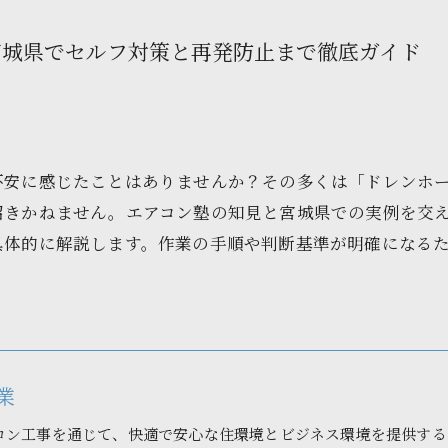
宮城県でセルフ対策と再発防止まで徹底ガイド
不安に感じたことはありませんか？その多くは「ドレンホ
招きかねません。エアコン塾の知見と宮城県での実例を交
具体的に解説します。作業の手順や判断基準が明確になる
業
コン工事を通じて、快適で安心な住環境とビジネス環境を提供する