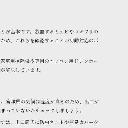
ことが基本です。放置するとカビやゴキブリの
いため、これらを確認することが初動対応のポ
ら家庭用掃除機や専用のエアコン用ドレンホー
ルが解決しています。
ん。宮城県の気候は湿度が高めのため、出口が
詰まっていないかチェックしましょう。
塾では、出口周辺に防虫ネットや簡易カバーを