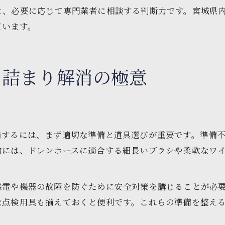
と、必要に応じて専門業者に相談する判断力です。宮城県
ています。
る詰まり解消の極意
消するには、まず適切な準備と道具選びが重要です。準備
的には、ドレンホースに適合する細長いブラシや柔軟なワ
感電や機器の故障を防ぐために安全対策を講じることが必
な点検用具も揃えておくと便利です。これらの準備を整え