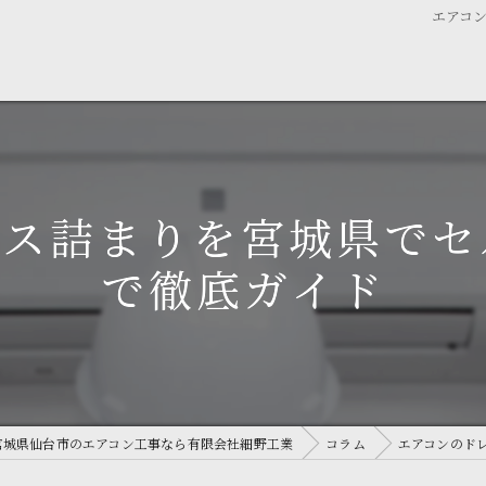
エアコ
ース詰まりを宮城県でセ
で徹底ガイド
宮城県仙台市のエアコン工事なら有限会社細野工業
コラム
エアコンのド