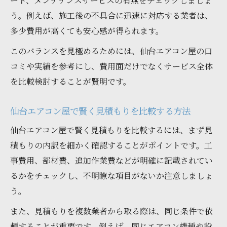
ード、メンテナンスサービスの有無をチェックしましょ
う。例えば、施工後の不具合に迅速に対応する業者は、
多少費用が高くても安心感が得られます。
このバランスを見極めるためには、仙台エアコン屋の口
コミや実績を参考にし、費用面だけでなくサービス全体
を比較検討することが賢明です。
仙台エアコン屋で賢く見積もりを比較する方法
仙台エアコン屋で賢く見積もりを比較するには、まず見
積もりの内訳を細かく確認することがポイントです。工
事費用、部材費、追加作業費などが明確に記載されてい
るかをチェックし、不明瞭な項目がないか注意しましょ
う。
また、見積もりを複数業者から取る際は、同じ条件で依
頼することが重要です。例えば、同じエアコン機種や設