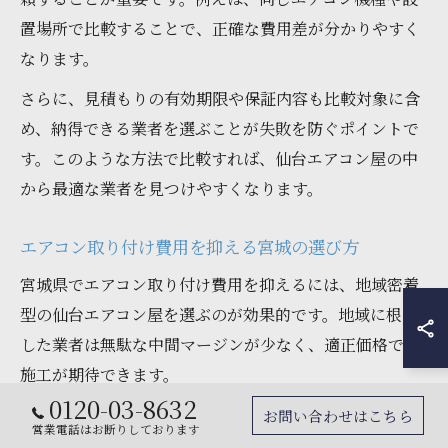
置場所で比較することで、正確な費用差が分かりやすく
なります。
さらに、見積もりの有効期限や保証内容も比較対象に含
め、納得できる業者を選ぶことが失敗を防ぐポイントで
す。このような方法で比較すれば、仙台エアコン屋の中
から最適な業者を見つけやすくなります。
エアコン取り付け費用を抑える宮城の選び方
宮城県でエアコン取り付け費用を抑えるには、地域密着
型の仙台エアコン屋を選ぶのが効果的です。地域に根ざ
した業者は無駄な中間マージンが少なく、適正価格での
施工が期待できます。
0120-03-8632
また、補助金制度を活用することも費用削減のポイント
お問い合わせはこちら
営業電話はお断りしております
です。宮城県や仙台市では、省エネ型エアコンの設置に