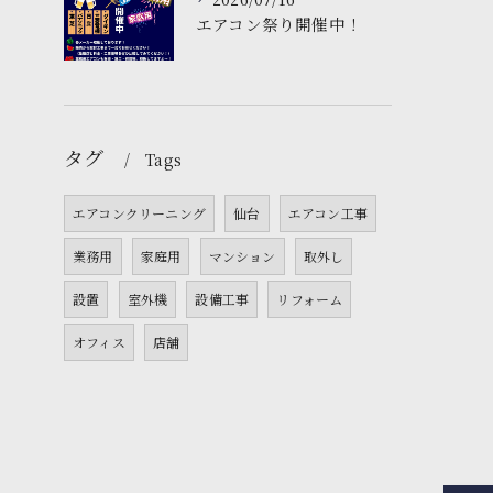
エアコン祭り開催中！
タグ
Tags
エアコンクリーニング
仙台
エアコン工事
業務用
家庭用
マンション
取外し
設置
室外機
設備工事
リフォーム
オフィス
店舗