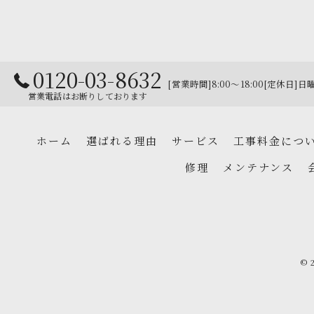
0120-03-8632
[営業時間]8:00～18:00[定休日]日
営業電話はお断りしております
ホーム
選ばれる理由
サービス
工事料金につ
修理
メンテナンス
© 