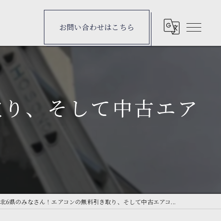
お問い合わせはこちら
取り、そして中古エア
北6県のみなさん！エアコンの無料引き取り、そして中古エアコ...