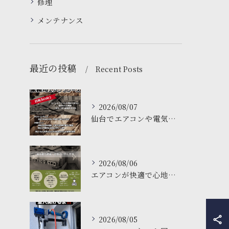
修理
メンテナンス
最近の投稿
Recent Posts
2026/08/07
仙台でエアコンや電気工事について学ぶなら、私たちの塾がおすす...
2026/08/06
エアコンが快適で心地よい空間を作ります❄️
2026/08/05